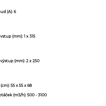
ud (A): 6
vstup (mm): 1 x 315
výstup (mm): 2 x 250
cm): 55 x 55 x 68
táček (m3/h): 500 - 3100