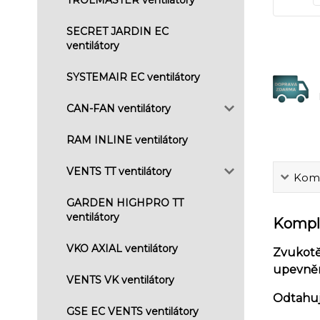
SECRET JARDIN EC
ventilátory
SYSTEMAIR EC ventilátory
CAN-FAN ventilátory
RAM INLINE ventilátory
VENTS TT ventilátory
Komp
GARDEN HIGHPRO TT
ventilátory
Komple
VKO AXIAL ventilátory
Zvukotě
upevněn
VENTS VK ventilátory
Odtahuj
GSE EC VENTS ventilátory