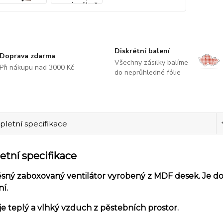
Diskrétní balení
Doprava zdarma
Všechny zásilky balíme
Při nákupu nad 3000 Kč
do neprůhledné fólie
letní specifikace
tní specifikace
sný zaboxovaný ventilátor vyrobený z MDF desek. Je d
í.
e teplý a vlhký vzduch z pěstebních prostor.