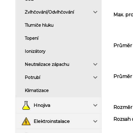
Zvlhčování/Odvlhčování
Max. pro
Tlumiče hluku
Topení
Průměr 
Ionizátory
Neutralizace zápachu
Průměr 
Potrubí
Klimatizace
Hnojiva
Rozměr (
Rozsah o
Elektroinstalace