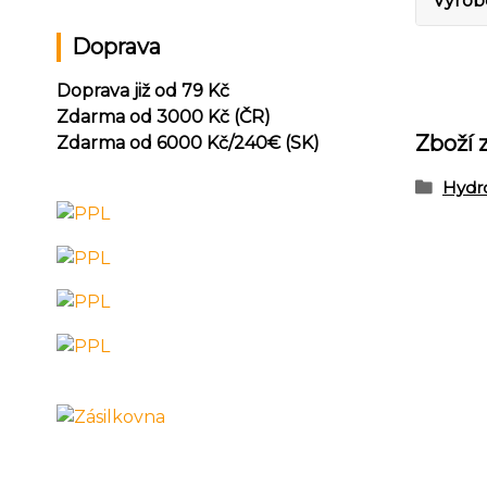
Výrob
Doprava
Doprava již od 79 Kč
Zdarma od 3000 Kč (ČR)
Zboží 
Zdarma od 6000 Kč/240
€ (SK)
Hydr