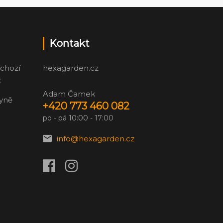
Kontakt
chozí
hexagarden.cz
:
Adam Čamek
zyně
+420 773 460 082
po - pá 10:00 - 17:00
info@hexagarden.cz