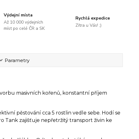
Výdejní místa
Rychlá expedice
Až 10 000 výdejních
Zítra u Vás! ;)
míst po celé ČR a SK
Parametry
orbu masivních kořenů, konstantní příjem
ivní pěstování cca 5 rostlin vedle sebe. Hodí se
 Tank zajišťuje nepřetržitý transport živin ke