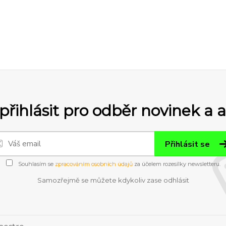
přihlásit pro odběr novinek a 
Přihlásit se
Souhlasím se
zpracováním osobních údajů
za účelem rozesílky newsletteru.
Samozřejmě se můžete kdykoliv zase odhlásit