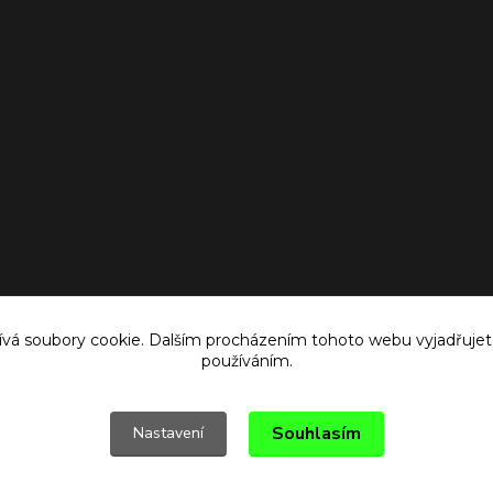
vá soubory cookie. Dalším procházením tohoto webu vyjadřujete 
používáním.
Souhlasím
Nastavení