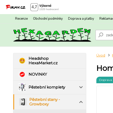
Recenze
Obchodní podmínky
Doprava a platby
Reklamac
Úvod
Headshop
HexaMarket.cz
Home
NOVINKY
Doprava
Pěstební komplety
Pěstební stany -
Growboxy