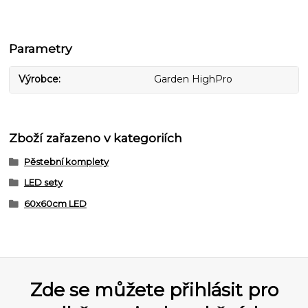
Parametry
Výrobce
Garden HighPro
Zboží zařazeno v kategoriích
Pěstební komplety
LED sety
60x60cm LED
Zde se můžete přihlásit pro