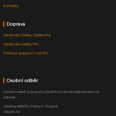
Kontatky
Doprava
Sledování zásilky Zásilkovna
Sledování zásilky PPL
Přehled výdejních míst PPL
Osobní odběr
Osobní odběr pouze po předchozí domluvě/potvrzení na
adrese:
Vlastina 889/23, Praha 6 - Ruzyně
Objekt XII