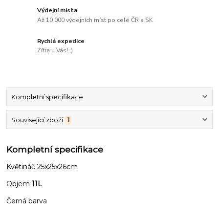
Výdejní místa
Až 10 000 výdejních míst po celé ČR a SK
Rychlá expedice
Zítra u Vás! ;)
Kompletní specifikace
Související zboží
1
Kompletní specifikace
Květináč 25x25x26cm
Objem
11L
Černá barva