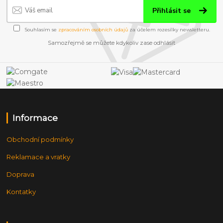
Přihlásit se
Souhlasím se
zpracováním osobních údajů
za účelem rozesílky newsletteru.
Samozřejmě se můžete kdykoliv zase odhlásit
Informace
Obchodní podmínky
Reklamace a vratky
Doprava
Kontatky