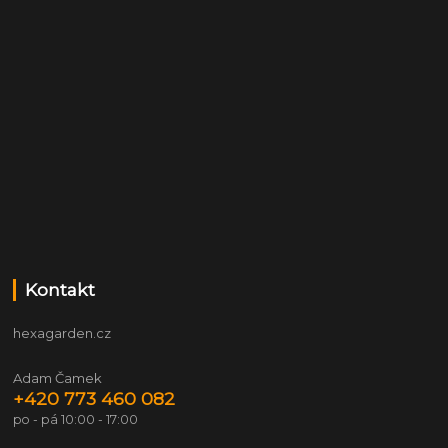
Kontakt
hexagarden.cz
Adam Čamek
+420 773 460 082
po - pá 10:00 - 17:00