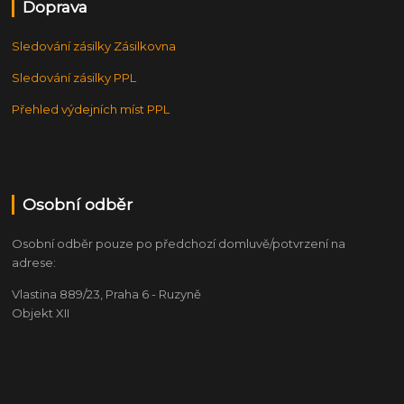
Doprava
Sledování zásilky Zásilkovna
Sledování zásilky PPL
Přehled výdejních míst PPL
Osobní odběr
Osobní odběr pouze po předchozí domluvě/potvrzení na
adrese:
Vlastina 889/23, Praha 6 - Ruzyně
Objekt XII