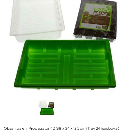
Obsah baleni Propagator 42 (38 x 24 x 13,5 cm) Tray 24 (sadbovač