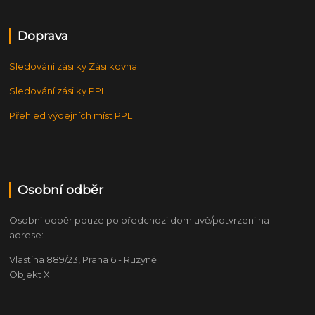
Doprava
Sledování zásilky Zásilkovna
Sledování zásilky PPL
Přehled výdejních míst PPL
Osobní odběr
Osobní odběr pouze po předchozí domluvě/potvrzení na
adrese:
Vlastina 889/23, Praha 6 - Ruzyně
Objekt XII