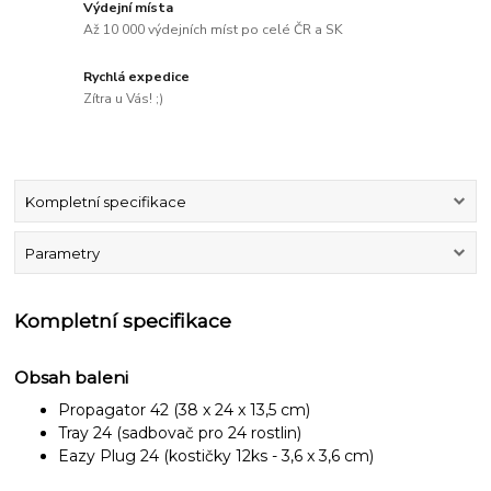
Výdejní místa
Až 10 000 výdejních míst po celé ČR a SK
Rychlá expedice
Zítra u Vás! ;)
Kompletní specifikace
Parametry
Kompletní specifikace
Obsah baleni
Propagator 42 (38 x 24 x 13,5 cm)
Tray 24 (sadbovač pro 24 rostlin)
Eazy Plug 24 (kostičky 12ks - 3,6 x 3,6 cm)