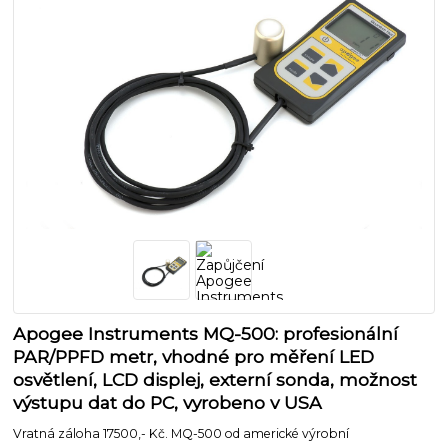
Apogee Instruments MQ-500: profesionální
PAR/PPFD metr, vhodné pro měření LED
osvětlení, LCD displej, externí sonda, možnost
výstupu dat do PC, vyrobeno v USA
Vratná záloha 17500,- Kč. MQ-500 od americké výrobní