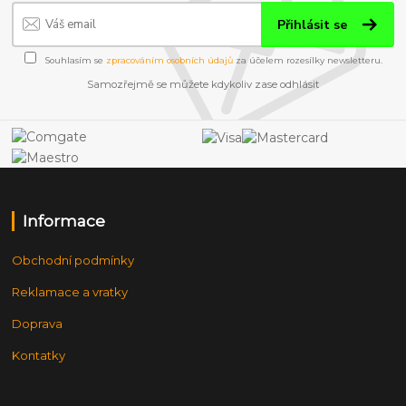
Přihlásit se
Souhlasím se
zpracováním osobních údajů
za účelem rozesílky newsletteru.
Samozřejmě se můžete kdykoliv zase odhlásit
Informace
Obchodní podmínky
Reklamace a vratky
Doprava
Kontatky