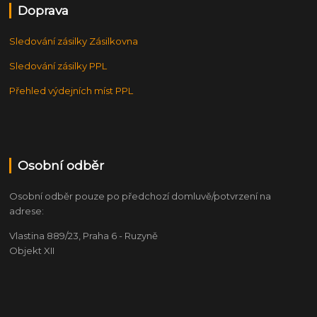
Doprava
Sledování zásilky Zásilkovna
Sledování zásilky PPL
Přehled výdejních míst PPL
Osobní odběr
Osobní odběr pouze po předchozí domluvě/potvrzení na
adrese:
Vlastina 889/23, Praha 6 - Ruzyně
Objekt XII