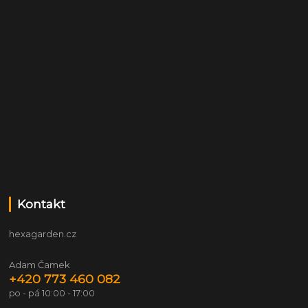
Kontakt
hexagarden.cz
Adam Čamek
+420 773 460 082
po - pá 10:00 - 17:00