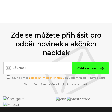
Zde se můžete přihlásit pro
odběr novinek a akčních
nabídek
Přihlásit se
Souhlasím se
zpracováním osobních údajů
za účelem rozesílky newsletteru.
Samozřejmě se můžete kdykoliv zase odhlásit