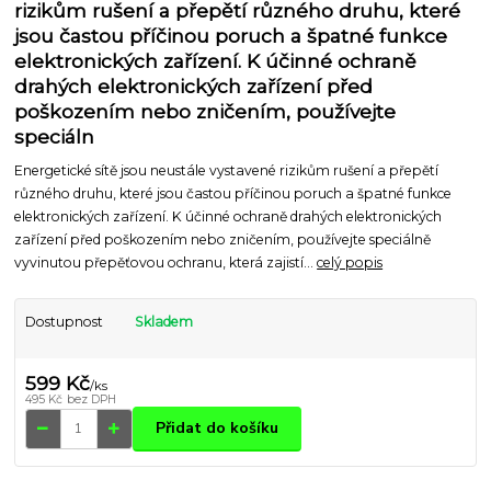
rizikům rušení a přepětí různého druhu, které
jsou častou příčinou poruch a špatné funkce
elektronických zařízení. K účinné ochraně
drahých elektronických zařízení před
poškozením nebo zničením, používejte
speciáln
Energetické sítě jsou neustále vystavené rizikům rušení a přepětí
různého druhu, které jsou častou příčinou poruch a špatné funkce
elektronických zařízení. K účinné ochraně drahých elektronických
zařízení před poškozením nebo zničením, používejte speciálně
vyvinutou přepěťovou ochranu, která zajistí...
celý popis
Dostupnost
Skladem
599 Kč
/
ks
495 Kč
bez DPH
Přidat do košíku