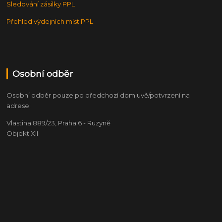
Sledování zásilky PPL
Přehled výdejních míst PPL
Osobní odběr
Osobní odběr pouze po předchozí domluvě/potvrzení na
adrese:
Vlastina 889/23, Praha 6 - Ruzyně
Objekt XII