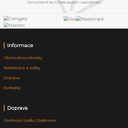
Samozřejmě se můžete kdykoliv zase odhlásit
Informace
Obchodní podmínky
Reklamace a vratky
Doprava
Kontatky
Doprava
Sledování zásilky Zásilkovna