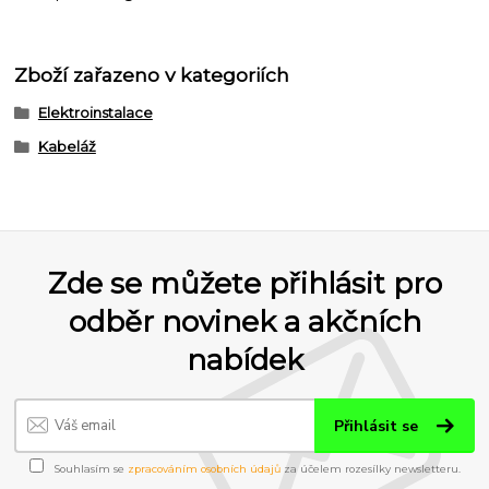
Zboží zařazeno v kategoriích
Elektroinstalace
Kabeláž
Zde se můžete přihlásit pro
odběr novinek a akčních
nabídek
Přihlásit se
Souhlasím se
zpracováním osobních údajů
za účelem rozesílky newsletteru.