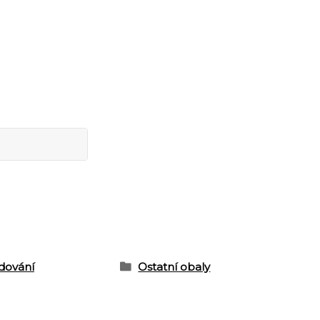
dování
Ostatní obaly