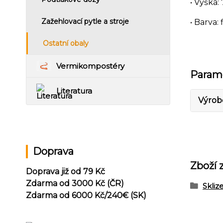
• Výška:
Zažehlovací pytle a stroje
• Barva:
Ostatní obaly
Vermikompostéry
Param
Literatura
Výrob
Doprava
Zboží 
Doprava již od 79 Kč
Zdarma od 3000 Kč (ČR)
Skliz
Zdarma od 6000 Kč/240
€ (SK)