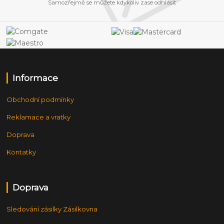
Samozřejmě se můžete kdykoliv zase odhlásit
Informace
Obchodní podmínky
Reklamace a vratky
Doprava
Kontatky
Doprava
Sledování zásilky Zásilkovna