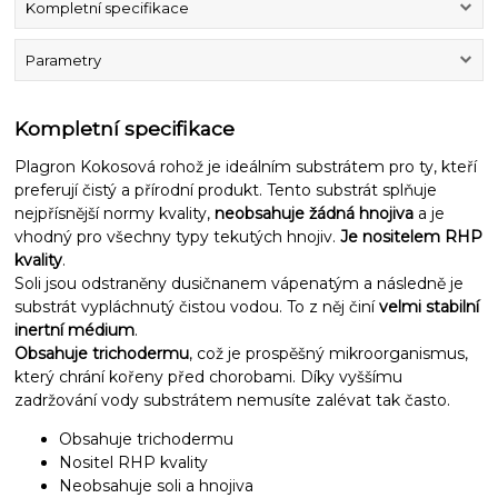
Kompletní specifikace
Parametry
Kompletní specifikace
Plagron Kokosová rohož je ideálním substrátem pro ty, kteří
preferují čistý a přírodní produkt. Tento substrát splňuje
nejpřísnější normy kvality,
neobsahuje žádná hnojiva
a je
vhodný pro všechny typy tekutých hnojiv.
Je nositelem RHP
kvality
.
Soli jsou odstraněny dusičnanem vápenatým a následně je
substrát vypláchnutý čistou vodou. To z něj činí
velmi stabilní
inertní médium
.
Obsahuje trichodermu
, což je prospěšný mikroorganismus,
který chrání kořeny před chorobami. Díky vyššímu
zadržování vody substrátem nemusíte zalévat tak často.
Obsahuje trichodermu
Nositel RHP kvality
Neobsahuje soli a hnojiva