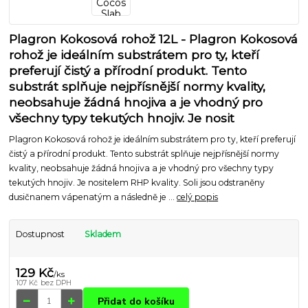
Plagron Kokosová rohož 12L - Plagron Kokosová
rohož je ideálním substrátem pro ty, kteří
preferují čistý a přírodní produkt. Tento
substrát splňuje nejpřísnější normy kvality,
neobsahuje žádná hnojiva a je vhodný pro
všechny typy tekutých hnojiv. Je nosit
Plagron Kokosová rohož je ideálním substrátem pro ty, kteří preferují
čistý a přírodní produkt. Tento substrát splňuje nejpřísnější normy
kvality, neobsahuje žádná hnojiva a je vhodný pro všechny typy
tekutých hnojiv. Je nositelem RHP kvality. Soli jsou odstraněny
dusičnanem vápenatým a následně je ...
celý popis
Dostupnost
Skladem
129 Kč
/
ks
107 Kč
bez DPH
Přidat do košíku