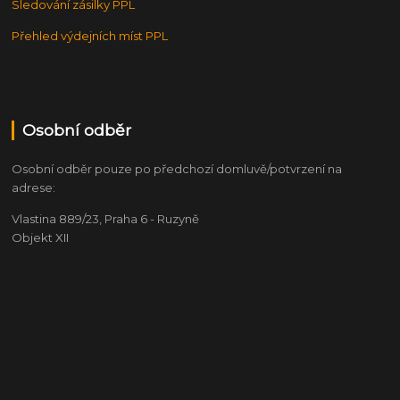
Sledování zásilky PPL
Přehled výdejních míst PPL
Osobní odběr
Osobní odběr pouze po předchozí domluvě/potvrzení na
adrese:
Vlastina 889/23, Praha 6 - Ruzyně
Objekt XII