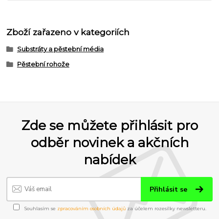
Zboží zařazeno v kategoriích
Substráty a pěstební média
Pěstební rohože
Zde se můžete přihlásit pro
odběr novinek a akčních
nabídek
Přihlásit se
Souhlasím se
zpracováním osobních údajů
za účelem rozesílky newsletteru.