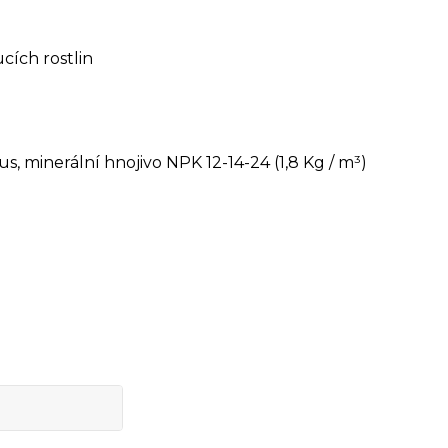
cích rostlin
 trus, minerální hnojivo NPK 12-14-24 (1,8 Kg / m³)