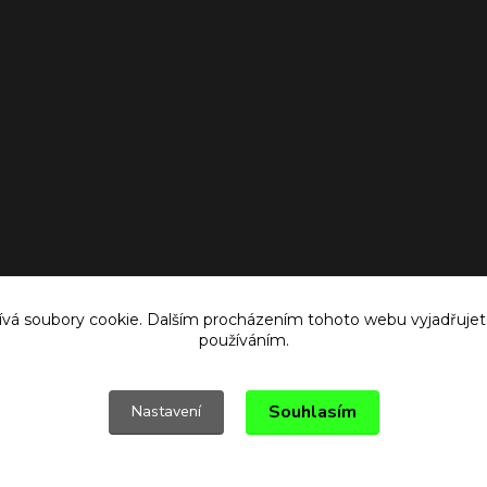
vá soubory cookie. Dalším procházením tohoto webu vyjadřujete 
používáním.
Souhlasím
Nastavení