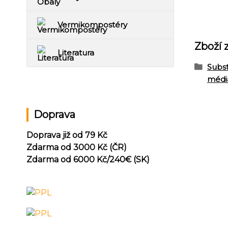
Vermikompostéry
Zboží 
Literatura
Subst
médi
Doprava
Doprava již od 79 Kč
Zdarma od 3000 Kč (ČR)
Zdarma od 6000 Kč/240
€ (SK)