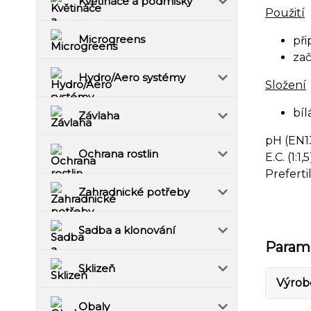
Květináče a podmisky
Použití
Microgreens
při
zač
Hydro/Aero systémy
Složení
bíl
Závlaha
pH (EN13
Ochrana rostlin
E.C. (1:1,
Preferti
Zahradnické potřeby
Sadba a klonování
Param
Sklizeň
Výrob
Obaly