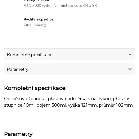
Až 10 000 výdejních míst po celé ČR a SK
Rychlá expedice
Zítra u Vás! ;)
Kompletní specifikace
Parametry
Kompletní specifikace
Odměrný džbánek - plastová odměrka s nálevkou, přesnost
stupnice 10ml, objem 500ml, výška 121mm, průměr 102mm.
Parametry