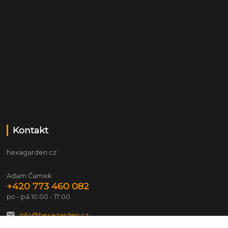
Kontakt
hexagarden.cz
Adam Čamek
+420 773 460 082
po - pá 10:00 - 17:00
info@hexagarden.cz