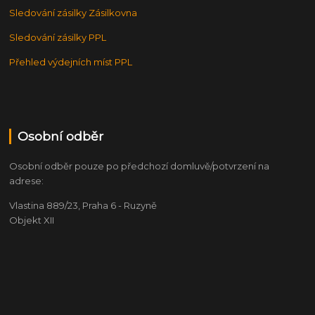
Sledování zásilky Zásilkovna
Sledování zásilky PPL
Přehled výdejních míst PPL
Osobní odběr
Osobní odběr pouze po předchozí domluvě/potvrzení na
adrese:
Vlastina 889/23, Praha 6 - Ruzyně
Objekt XII