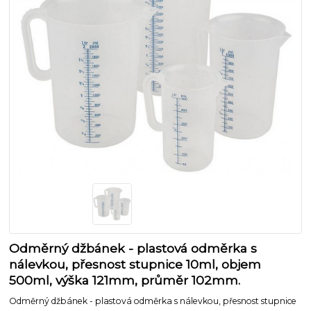
Odměrný džbánek - plastová odměrka s
nálevkou, přesnost stupnice 10ml, objem
500ml, výška 121mm, průměr 102mm.
Odměrný džbánek - plastová odměrka s nálevkou, přesnost stupnice