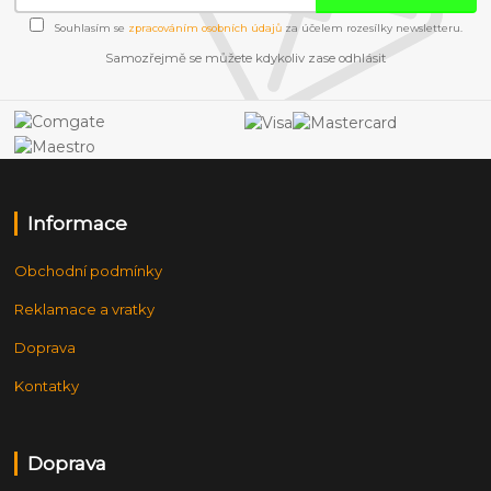
Souhlasím se
zpracováním osobních údajů
za účelem rozesílky newsletteru.
Samozřejmě se můžete kdykoliv zase odhlásit
Informace
Obchodní podmínky
Reklamace a vratky
Doprava
Kontatky
Doprava