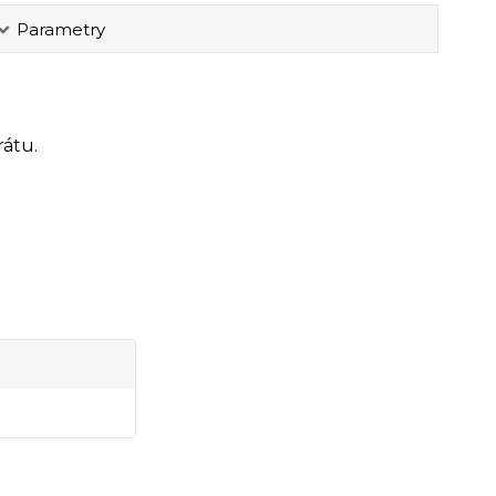
Parametry
rátu.