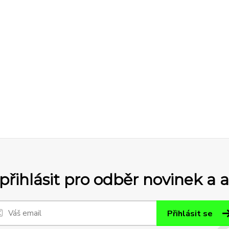
přihlásit pro odběr novinek a 
Přihlásit se