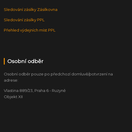
Sledování zásilky Zásilkovna
Sledování zásilky PPL
Přehled výdejních míst PPL
Osobní odběr
Osobní odběr pouze po předchozí domluvě/potvrzení na
adrese:
Vlastina 889/23, Praha 6 - Ruzyně
Objekt XII