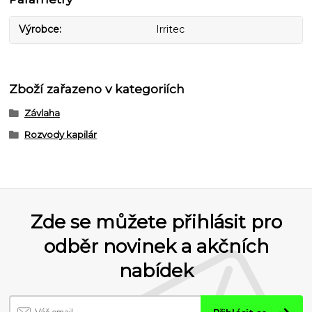
Výrobce
Irritec
Zboží zařazeno v kategoriích
Závlaha
Rozvody kapilár
Zde se můžete přihlásit pro
odběr novinek a akčních
nabídek