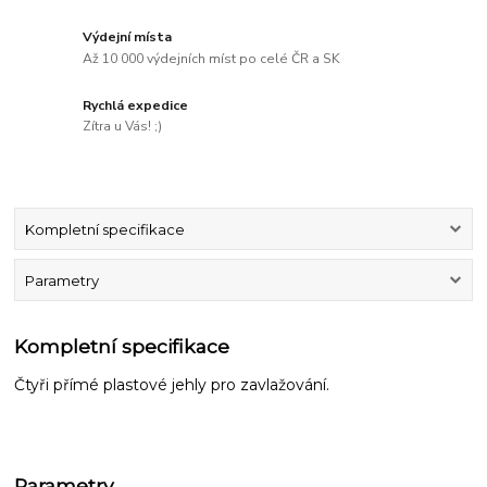
Výdejní místa
Až 10 000 výdejních míst po celé ČR a SK
Rychlá expedice
Zítra u Vás! ;)
Kompletní specifikace
Parametry
Kompletní specifikace
Čtyři přímé plastové jehly pro zavlažování.
Parametry