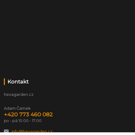
Kontakt
hexagarden.cz
Adam Čamek
+420 773 460 082
po - pá 10:00 - 17:00
info@hexagarden.cz