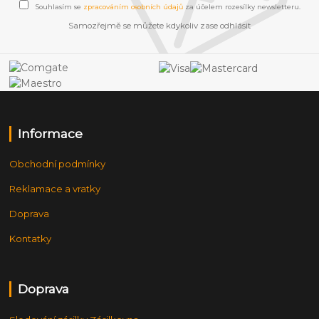
Souhlasím se
zpracováním osobních údajů
za účelem rozesílky newsletteru.
Samozřejmě se můžete kdykoliv zase odhlásit
Informace
Obchodní podmínky
Reklamace a vratky
Doprava
Kontatky
Doprava