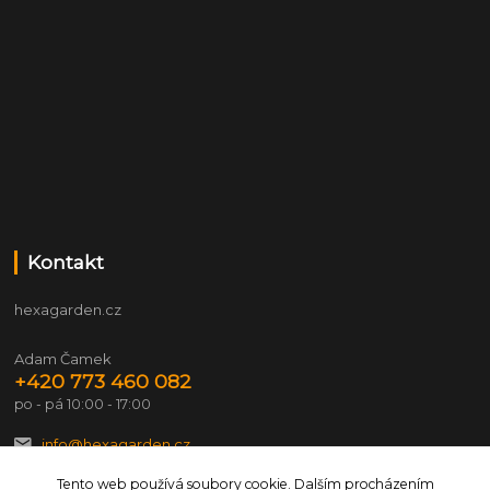
Kontakt
hexagarden.cz
Adam Čamek
+420 773 460 082
po - pá 10:00 - 17:00
info@hexagarden.cz
Tento web používá soubory cookie. Dalším procházením