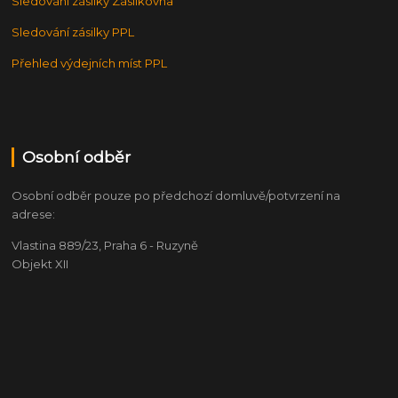
Sledování zásilky Zásilkovna
Sledování zásilky PPL
Přehled výdejních míst PPL
Osobní odběr
Osobní odběr pouze po předchozí domluvě/potvrzení na
adrese:
Vlastina 889/23, Praha 6 - Ruzyně
Objekt XII