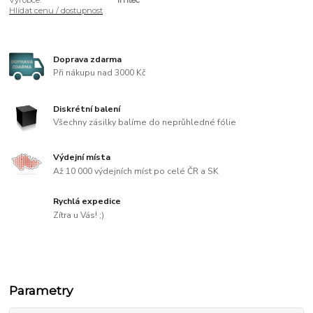
Hlídat cenu / dostupnost
Doprava zdarma
Při nákupu nad 3000 Kč
Diskrétní balení
Všechny zásilky balíme do neprůhledné fólie
Výdejní místa
Až 10 000 výdejních míst po celé ČR a SK
Rychlá expedice
Zítra u Vás! ;)
Parametry