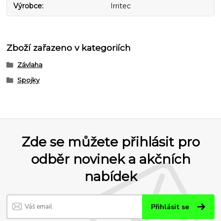
Výrobce
Irritec
Zboží zařazeno v kategoriích
Závlaha
Spojky
Zde se můžete přihlásit pro
odběr novinek a akčních
nabídek
Přihlásit se