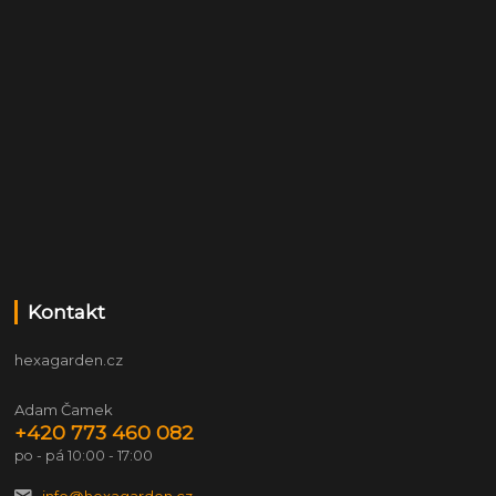
Kontakt
hexagarden.cz
Adam Čamek
+420 773 460 082
po - pá 10:00 - 17:00
info@hexagarden.cz