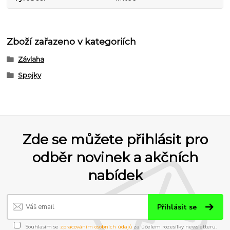
Zboží zařazeno v kategoriích
Závlaha
Spojky
Zde se můžete přihlásit pro
odběr novinek a akčních
nabídek
Přihlásit se
Souhlasím se
zpracováním osobních údajů
za účelem rozesílky newsletteru.