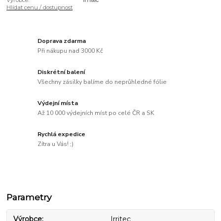
Hlídat cenu / dostupnost
Doprava zdarma
Při nákupu nad 3000 Kč
Diskrétní balení
Všechny zásilky balíme do neprůhledné fólie
Výdejní místa
Až 10 000 výdejních míst po celé ČR a SK
Rychlá expedice
Zítra u Vás! ;)
Parametry
Výrobce
Irritec