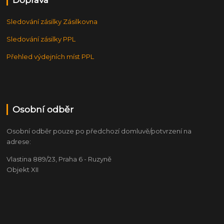
Sledování zásilky Zásilkovna
Sledování zásilky PPL
Přehled výdejních míst PPL
Osobní odběr
Osobní odběr pouze po předchozí domluvě/potvrzení na
adrese:
Vlastina 889/23, Praha 6 - Ruzyně
Objekt XII