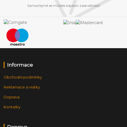
Samozřejmě se můžete kdykoliv zase odhlásit
Informace
Obchodní podmínky
Reklamace a vratky
Doprava
Kontatky
Doprava