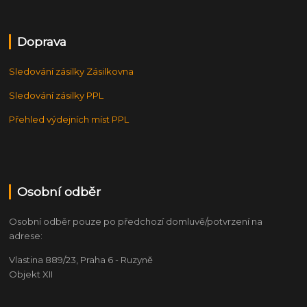
Doprava
Sledování zásilky Zásilkovna
Sledování zásilky PPL
Přehled výdejních míst PPL
Osobní odběr
Osobní odběr pouze po předchozí domluvě/potvrzení na
adrese:
Vlastina 889/23, Praha 6 - Ruzyně
Objekt XII