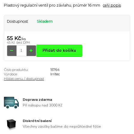
Plastový regulační ventil pro závlahu, průměr 16 mm
celý popis
Dostupnost
Skladem
55 Kč
/
ks
45 Kč
bez DPH
Přidat do košíku
Číslo produktu:
15764
Výrobce:
Irritec
Hlídat cenu / dostupnost
Doprava zdarma
Při nákupu nad 3000 Kč
Diskrétní balení
Všechny zásilky balíme do neprůhledné fólie