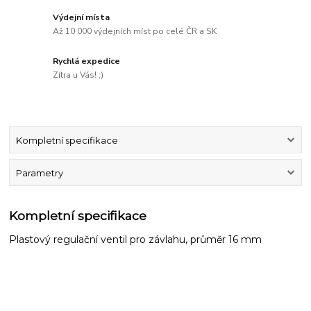
Výdejní místa
Až 10 000 výdejních míst po celé ČR a SK
Rychlá expedice
Zítra u Vás! ;)
Kompletní specifikace
Parametry
Kompletní specifikace
Plastový regulační ventil pro závlahu, průměr 16 mm