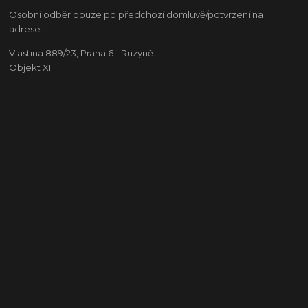
Osobní odběr pouze po předchozí domluvě/potvrzení na
adrese:
Vlastina 889/23, Praha 6 - Ruzyně
Objekt XII