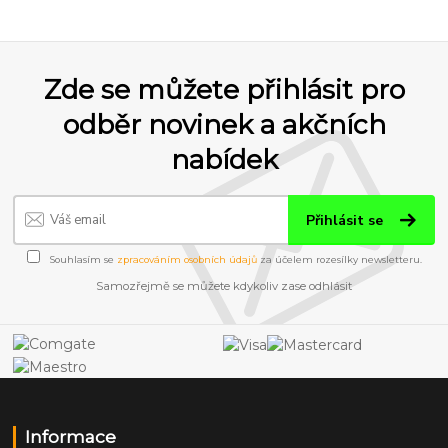
Zde se můžete přihlásit pro
odběr novinek a akčních
nabídek
Přihlásit se
Souhlasím se
zpracováním osobních údajů
za účelem rozesílky newsletteru.
Samozřejmě se můžete kdykoliv zase odhlásit
Informace