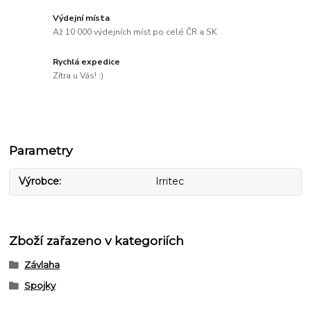
Výdejní místa
Až 10 000 výdejních míst po celé ČR a SK
Rychlá expedice
Zítra u Vás! ;)
Parametry
Výrobce
Irritec
Zboží zařazeno v kategoriích
Závlaha
Spojky