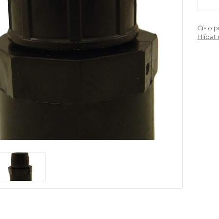
Číslo 
Hlídat