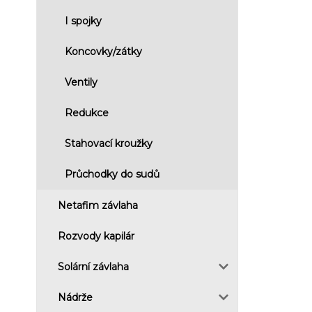
I spojky
Koncovky/zátky
Ventily
Redukce
Stahovací kroužky
Průchodky do sudů
Netafim závlaha
Rozvody kapilár
Solární závlaha
Nádrže