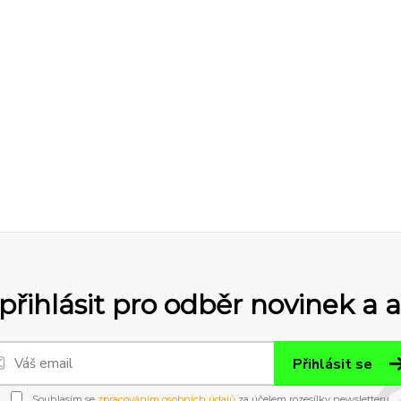
přihlásit pro odběr novinek a 
Přihlásit se
Souhlasím se
zpracováním osobních údajů
za účelem rozesílky newsletteru.