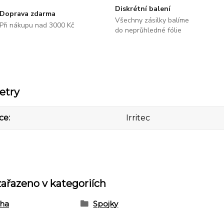
Diskrétní balení
Doprava zdarma
Všechny zásilky balíme
Při nákupu nad 3000 Kč
do neprůhledné fólie
etry
ce
Irritec
zařazeno v kategoriích
aha
Spojky