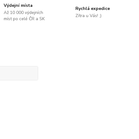
Výdejní místa
Rychlá expedice
Až 10 000 výdejních
Zítra u Vás! ;)
míst po celé ČR a SK