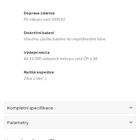
Doprava zdarma
Při nákupu nad 3000 Kč
Diskrétní balení
Všechny zásilky balíme do neprůhledné fólie
Výdejní místa
Až 10 000 výdejních míst po celé ČR a SK
Rychlá expedice
Zítra u Vás! ;)
Kompletní specifikace
Parametry