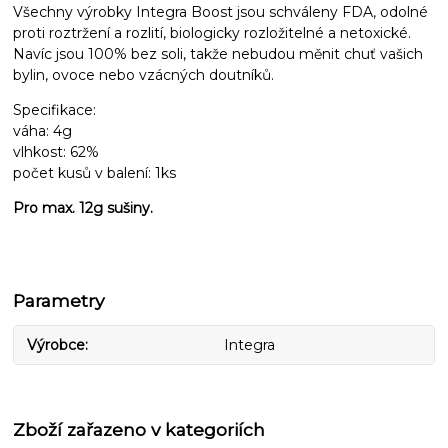
Všechny výrobky Integra Boost jsou schváleny FDA, odolné
proti roztržení a rozlití, biologicky rozložitelné a netoxické.
Navíc jsou 100% bez soli, takže nebudou měnit chuť vašich
bylin, ovoce nebo vzácných doutníků.
Specifikace:
váha: 4g
vlhkost: 62%
počet kusů v balení: 1ks
Pro max. 12g sušiny.
Parametry
Výrobce
Integra
Zboží zařazeno v kategoriích