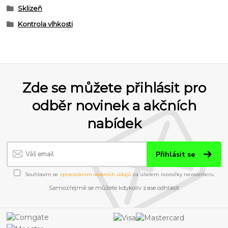
Sklizeň
Kontrola vlhkosti
Zde se můžete přihlásit pro
odběr novinek a akčních
nabídek
Přihlásit se
Souhlasím se
zpracováním osobních údajů
za účelem rozesílky newsletteru.
Samozřejmě se můžete kdykoliv zase odhlásit