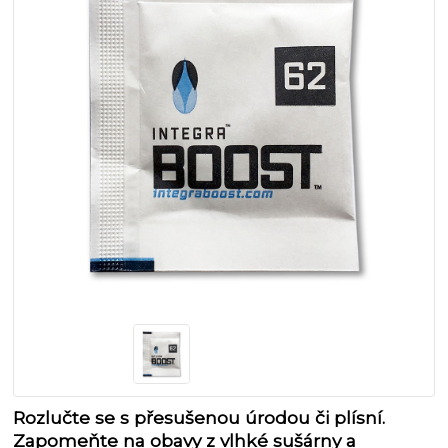
Rozlučte se s přesušenou úrodou či plísní.
Zapomeňte na obavy z vlhké sušárny a