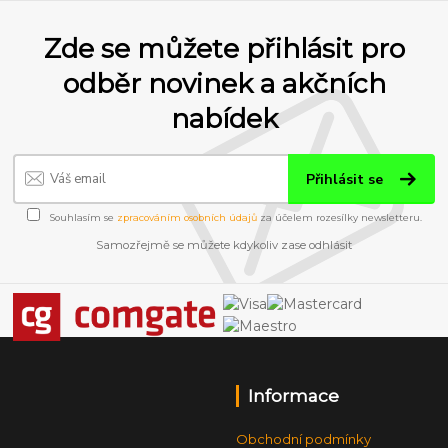
Zde se můžete přihlásit pro
odběr novinek a akčních
nabídek
Přihlásit se
Souhlasím se
zpracováním osobních údajů
za účelem rozesílky newsletteru.
Samozřejmě se můžete kdykoliv zase odhlásit
Informace
Obchodní podmínky