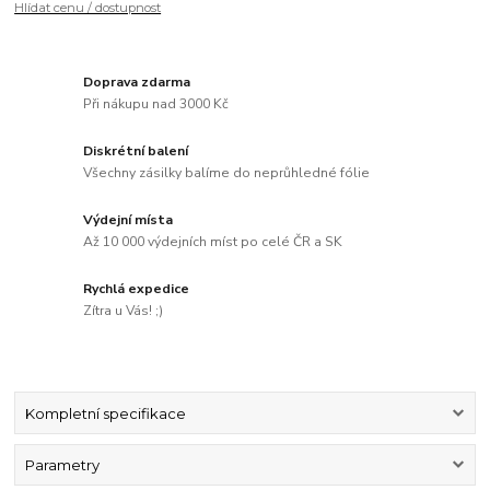
Hlídat cenu / dostupnost
Doprava zdarma
Při nákupu nad 3000 Kč
Diskrétní balení
Všechny zásilky balíme do neprůhledné fólie
Výdejní místa
Až 10 000 výdejních míst po celé ČR a SK
Rychlá expedice
Zítra u Vás! ;)
Kompletní specifikace
Parametry