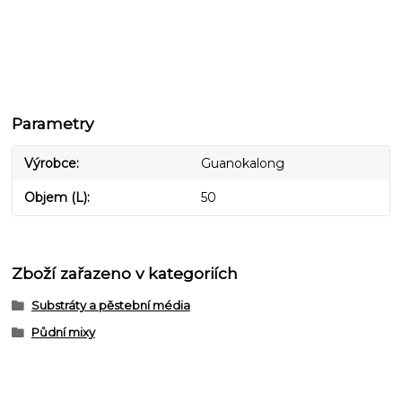
Parametry
Výrobce
Guanokalong
Objem (L)
50
Zboží zařazeno v kategoriích
Substráty a pěstební média
Půdní mixy