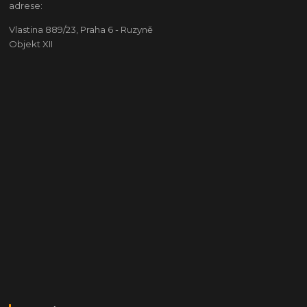
adrese:
Vlastina 889/23, Praha 6 - Ruzyně
Objekt XII