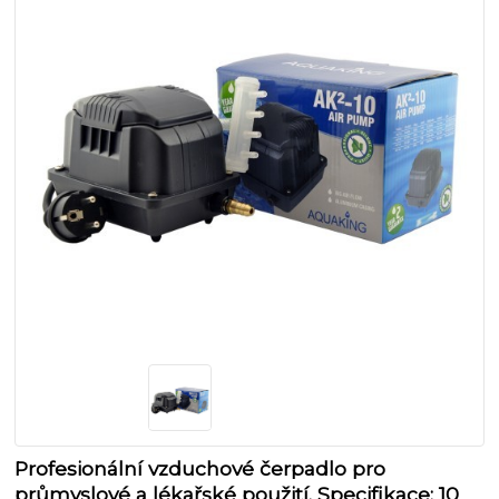
Profesionální vzduchové čerpadlo pro
průmyslové a lékařské použití. Specifikace: 10