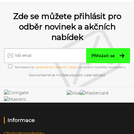
Zde se můžete přihlásit pro
odběr novinek a akčních
nabídek
Přihlásit se
Souhlasím se
zpracováním osobních údajů
za účelem rozesílky newsletteru.
Samozřejmě se můžete kdykoliv zase odhlásit
Informace
Obchodní podmínky