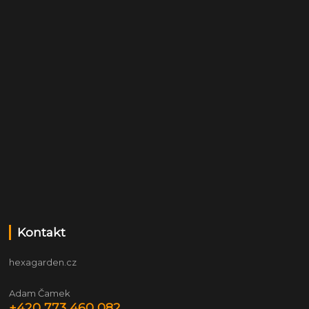
Kontakt
hexagarden.cz
Adam Čamek
+420 773 460 082