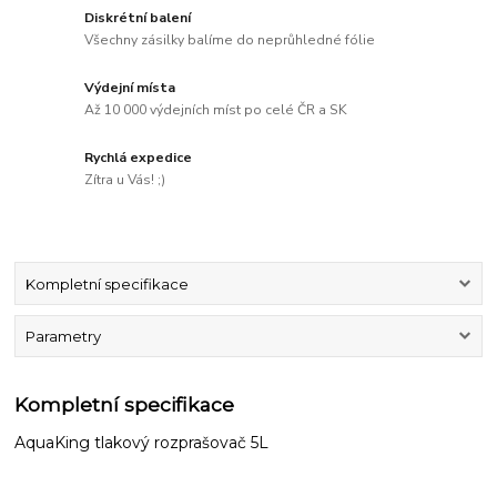
Diskrétní balení
Všechny zásilky balíme do neprůhledné fólie
Výdejní místa
Až 10 000 výdejních míst po celé ČR a SK
Rychlá expedice
Zítra u Vás! ;)
Kompletní specifikace
Parametry
Kompletní specifikace
AquaKing tlakový rozprašovač 5L