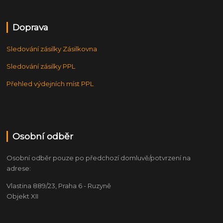
Doprava
Sledování zásilky Zásilkovna
Sledování zásilky PPL
Přehled výdejních míst PPL
Osobní odběr
Osobní odběr pouze po předchozí domluvě/potvrzení na
adrese:
Vlastina 889/23, Praha 6 - Ruzyně
Objekt XII